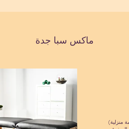
ماكس سبا جدة
 منزلية)