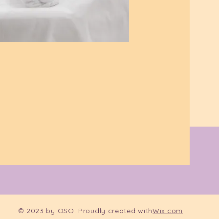
© 2023 by OSO. Proudly created with
Wix.com