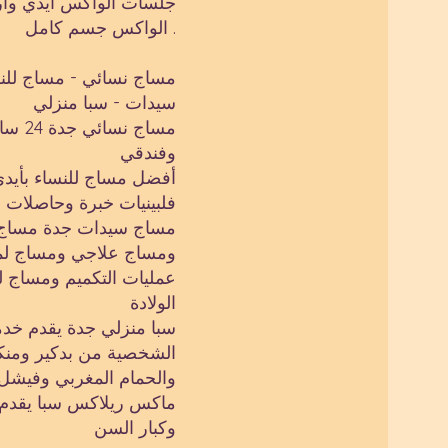
جلسات الواكس ايدي وا
الواكس جسم كامل .
مساج نسائي - مساج للن
سيدات - سبا منزلي
مساج نس
وفندقي
أفضل مساج للنساء بأيد
فلبينيات خبرة وحاصلات
مساج سيدات جدة مساج 
ومساج علاجي ومساج لمف
عمليات التكميم ومساج ل
الولادة
سبا منزلي جدة يقدم خدما
الشخصية من بدكير ومنك
والحمام المغربي وفيشل
ماكس ريلاكس سبا يقدم 
وكبار السن