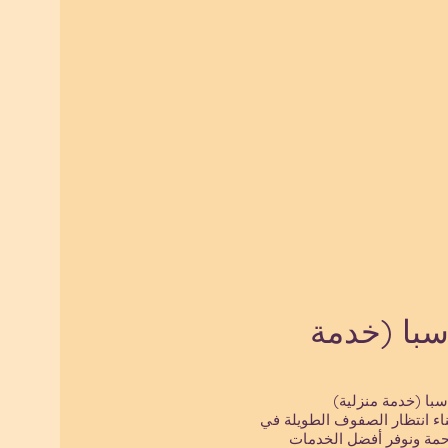
با (خدمة
با (خدمة منزلية)
اء انتظار الصفوف الطويلة في
حمة ونوفر أفضل الخدمات