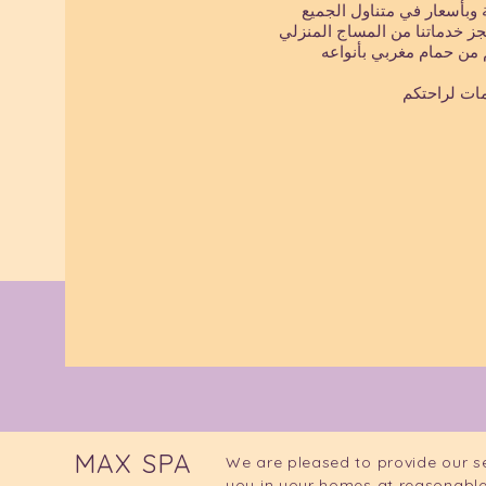
جز خدماتنا من المساج المنزلي
 من حمام مغربي بأنواعه
ات لراحتكم
MAX SPA
We are pleased to provide our s
you in your homes at reasonable