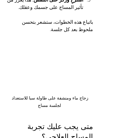
تأثير المساج على جسمك وعقلك.
باتباع هذه الخطوات، ستشعر بتحسن 
ملحوظ بعد كل جلسة.
زجاج ماء ومنشفة على طاولة سبا للاستعداد 
لجلسة مساج
متى يجب عليك تجربة 
المساج العلاجي؟