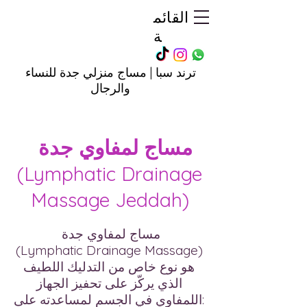
القائم
ة
ترند سبا | مساج منزلي جدة للنساء
والرجال
مساج لمفاوي جدة
(Lymphatic Drainage
Massage Jeddah)
مساج لمفاوي جدة
(Lymphatic Drainage Massage)
هو نوع خاص من التدليك اللطيف
الذي يركّز على تحفيز الجهاز
اللمفاوي في الجسم لمساعدته على: