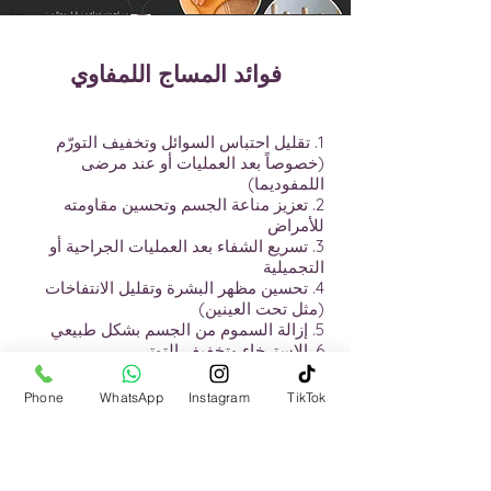
فوائد المساج اللمفاوي
1. تقليل احتباس السوائل وتخفيف التورّم
(خصوصاً بعد العمليات أو عند مرضى
اللمفوديما)
2. تعزيز مناعة الجسم وتحسين مقاومته
للأمراض
3. تسريع الشفاء بعد العمليات الجراحية أو
التجميلية
4. تحسين مظهر البشرة وتقليل الانتفاخات
(مثل تحت العينين)
5. إزالة السموم من الجسم بشكل طبيعي
6. الاسترخاء وتخفيف التوتر
Phone
WhatsApp
Instagram
TikTok